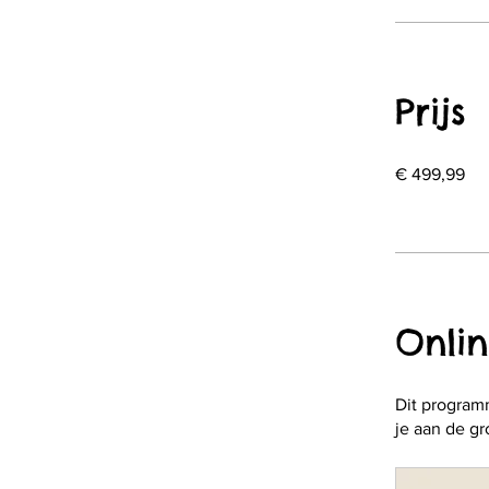
Prijs
€ 499,99
Onli
Dit program
je aan de g