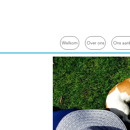
Welkom
Over ons
Ons aan