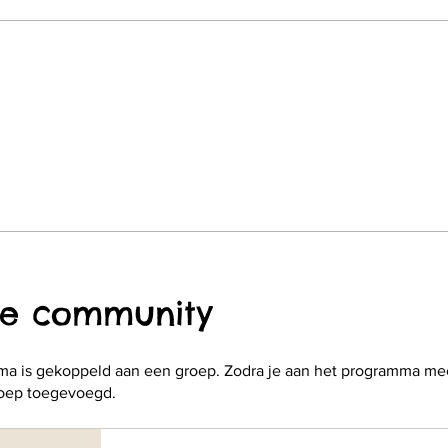
ne community
ma is gekoppeld aan een groep. Zodra je aan het programma me
roep toegevoegd.