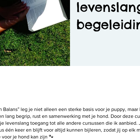
levenslan
begeleidi
 Balans” leg je niet alleen een sterke basis voor je puppy, maar
en lang begrip, rust en samenwerking met je hond. Door deze cu
 je levenslang toegang tot alle andere cursussen die ik aanbied. 
us één keer en blijft voor altijd kunnen bijleren, zodat jij op elk
 voor je hond kan zijn 🐾