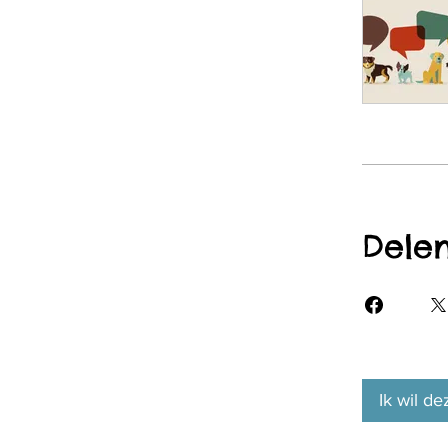
Dele
Ik wil de