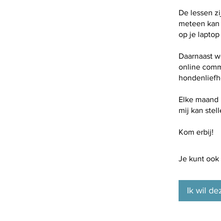
De lessen zi
meteen kan 
op je laptop
Daarnaast w
online comm
hondenliefh
Elke maand i
mij kan stell
Kom erbij!
Je kunt ook
Ik wil de