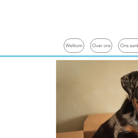
Welkom
Over ons
Ons aan