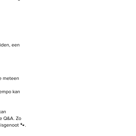
eiden, een
ie meteen
 tempo kan
kan
ve Q&A. Zo