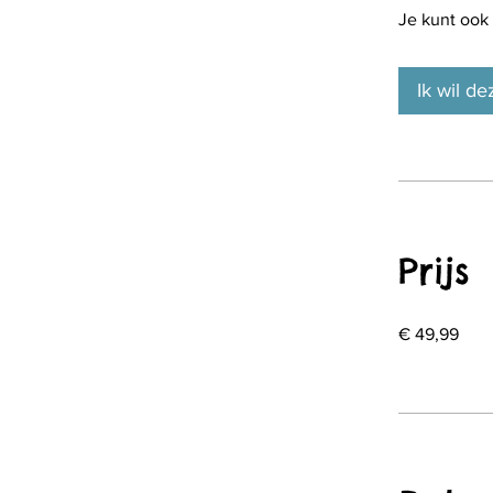
Je kunt ook
Ik wil de
Prijs
€ 49,99